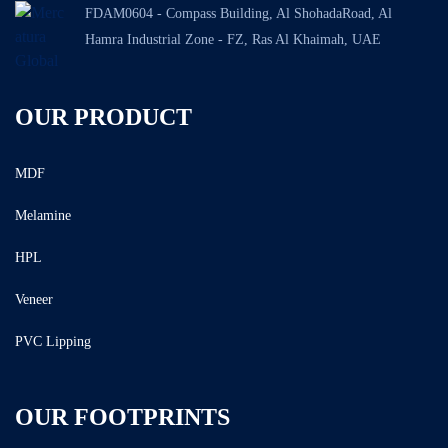
FDAM0604 - Compass Building, Al ShohadaRoad, Al
Hamra Industrial Zone - FZ, Ras Al Khaimah, UAE
OUR PRODUCT
MDF
Melamine
HPL
Veneer
PVC Lipping
OUR FOOTPRINTS