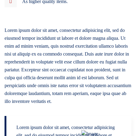
As higher quality items.
Lorem ipsum dolor sit amet, consectetur adipisicing elit, sed do
eiusmod tempor incididunt ut labore et dolore magna aliqua. Ut
enim ad minim veniam, quis nostrud exercitation ullamco laboris
nisi ut aliquip ex ea commodo consequat. Duis aute irure dolor in
reprehenderit in voluptate velit esse cillum dolore eu fugiat nulla
pariatur. Excepteur sint occaecat cupidatat non proident, sunt in
culpa qui officia deserunt mollit anim id est laborum. Sed ut
perspiciatis unde omnis iste natus error sit voluptatem accusantium
doloremque laudantium, totam rem aperiam, eaque ipsa quae ab
illo inventore veritatis et.
Lorem ipsum dolor sit amet, consectetur adipisicing
elit, sed do eiusmod tempor incididunt ut labore et