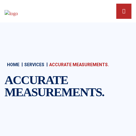
HOME
SERVICES
ACCURATE MEASUREMENTS.
ACCURATE
MEASUREMENTS.